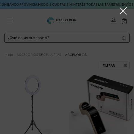
PROVINCIA.MODO.6 CUOTAS SIN INTERÉS TODAS LAS TARJETAS. ENVÍOS A TODO 
0
Inicio
.
ACCESORIOS DE CELULARES
.
ACCESORIOS
FILTRAR