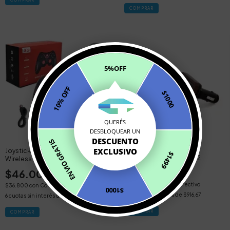
5%OFF
10% OFF
$1000
QUERÉS
DESBLOQUEAR UN
DESCUENTO
ENVIO GRATIS
EXCLUSIVO
Joystick Bluetooth Celular X3
$1499
Transmisor Fm Qm-h1702
Wireless Controller Suono Intem
N.:0102
$5.500
$46.000
$4.400
con
Contado Efectivo
$36.800
con
Contado Efectivo
$1000
6
cuotas sin interés de
$916,67
6
cuotas sin interés de
$7.666,67