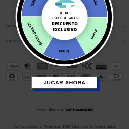
$1000
QUERÉS
DESBLOQUEAR UN
DESCUENTO
ENVIO GRATIS
INFO & AYUDA
EXCLUSIVO
$1499
CONTACTÁNOS
$1000
JUGAR AHORA
Desarrollado por
Copyright Cybertron Tecnologia - 2026. Todos los derechos reservados.