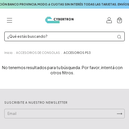
BANCO PROVINCIA.MODO.6 CUOTAS SIN INTERÉS TODAS LAS TARJETAS. ENVÍOS A
0
Inicio
.
ACCESORIOS DE CONSOLAS
.
ACCESORIOS PS3
No tenemos resultados para tu búsqueda. Por favor, intentá con
otros filtros.
SUSCRIBITE A NUESTRO NEWSLETTER