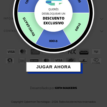
QUERÉS
DESBLOQUEAR UN
DESCUENTO
ENVIO GRATIS
INFO & AYUDA
EXCLUSIVO
$1499
CONTACTÁNOS
$1000
JUGAR AHORA
Desarrollado por
Copyright Cybertron Tecnologia - 2026. Todos los derechos reservados.