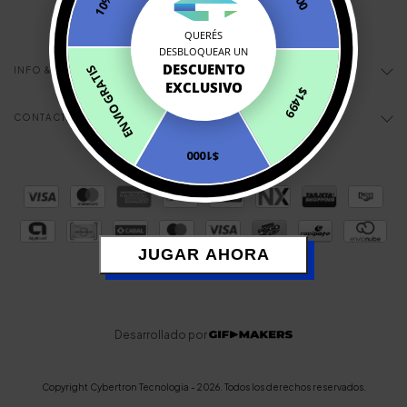
QUERÉS
DESBLOQUEAR UN
DESCUENTO
ENVIO GRATIS
INFO & AYUDA
EXCLUSIVO
$1499
CONTACTÁNOS
$1000
JUGAR AHORA
Desarrollado por
Copyright Cybertron Tecnologia - 2026. Todos los derechos reservados.