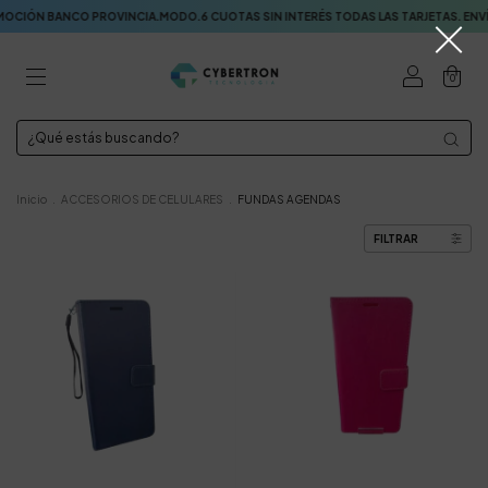
N BANCO PROVINCIA.MODO.6 CUOTAS SIN INTERÉS TODAS LAS TARJETAS. ENVÍOS
0
Inicio
.
ACCESORIOS DE CELULARES
.
FUNDAS AGENDAS
FILTRAR