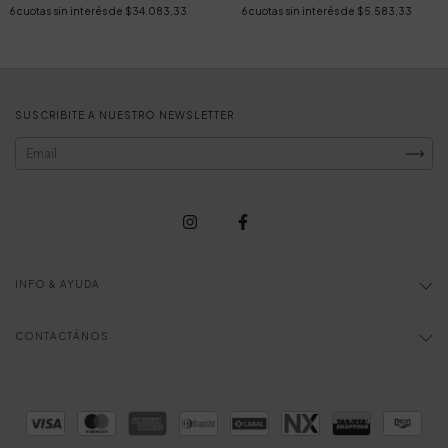
6
cuotas sin interés de
$34.083,33
6
cuotas sin interés de
$5.583,33
SUSCRIBITE A NUESTRO NEWSLETTER
INFO & AYUDA
CONTACTÁNOS