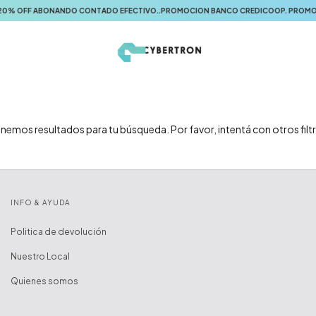
 OFF ABONANDO CONTADO EFECTIVO..PROMOCION BANCO CREDICOOP. PROMOCIÓN B
nemos resultados para tu búsqueda. Por favor, intentá con otros filt
INFO & AYUDA
Politica de devolución
Nuestro Local
Quienes somos