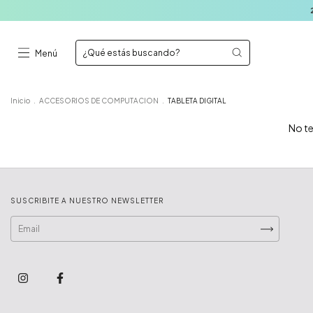
20%
Menú
Inicio
.
ACCESORIOS DE COMPUTACION
.
TABLETA DIGITAL
No te
SUSCRIBITE A NUESTRO NEWSLETTER