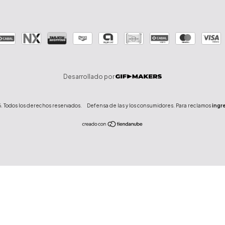
Desarrollado por
. Todos los derechos reservados.
Defensa de las y los consumidores. Para reclamos
ingre