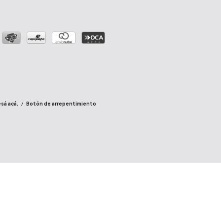
sá acá.
/
Botón de arrepentimiento