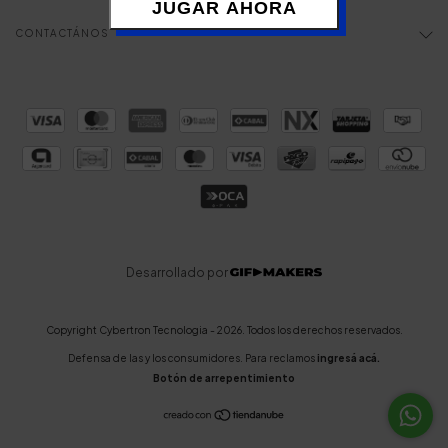
JUGAR AHORA
CONTACTÁNOS
Desarrollado por
Copyright Cybertron Tecnologia - 2026. Todos los derechos reservados.
Defensa de las y los consumidores. Para reclamos
ingresá acá.
Botón de arrepentimiento