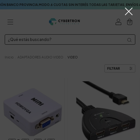
O PROVINCIA.MODO.6 CUOTAS SIN INTERÉS TODAS LAS TARJETAS. ENVÍOS A TOD
0
Inicio
.
ADAPTADORES AUDIO VIDEO
.
VIDEO
FILTRAR